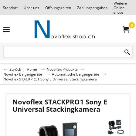
Weitere
Standort
Über uns
Öffnungszeiten
Zahlungsangaben
Online-
F
shops
0
<< Zurück
|
Home
Novoflex Produkte
Novoflex Balgengeräte
Automatische Balgengeräte
Novoflex STACKPRO1 Sony E Universal Stackingkamera
Novoflex STACKPRO1 Sony E
Universal Stackingkamera