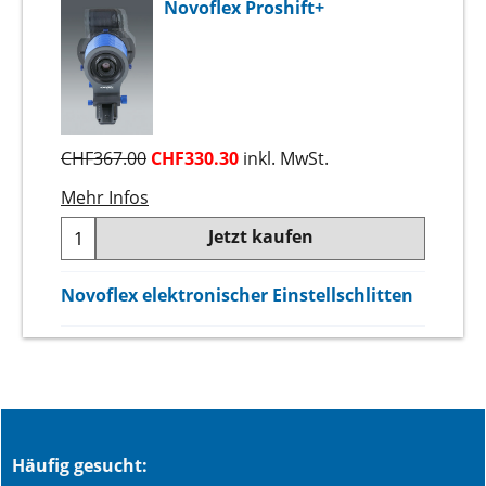
Novoflex Proshift+
CHF
367.00
CHF
330.30
inkl. MwSt.
Mehr Infos
Jetzt kaufen
Novoflex elektronischer Einstellschlitten
Häufig gesucht: