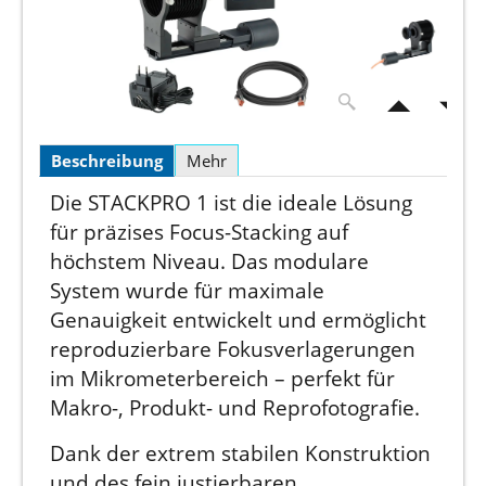
Beschreibung
Mehr
Die STACKPRO 1 ist die ideale Lösung
für präzises Focus-Stacking auf
höchstem Niveau. Das modulare
System wurde für maximale
Genauigkeit entwickelt und ermöglicht
reproduzierbare Fokusverlagerungen
im Mikrometerbereich – perfekt für
Makro-, Produkt- und Reprofotografie.
Dank der extrem stabilen Konstruktion
und des fein justierbaren