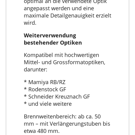
optimal an die verwendete Optik
angepasst werden und eine
maximale Detailgenauigkeit erzielt
wird.
Weiterverwendung
bestehender Optiken
Kompatibel mit hochwertigen
Mittel- und Grossformatoptiken,
darunter:
* Mamiya RB/RZ
* Rodenstock GF
* Schneider Kreuznach GF
* und viele weitere
Brennweitenbereich: ab ca. 50
mm – mit Verlängerungstuben bis
etwa 480 mm.