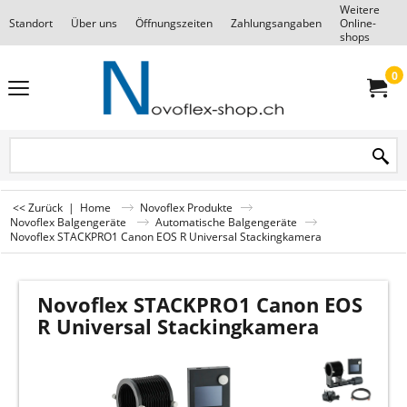
Weitere
Standort
Über uns
Öffnungszeiten
Zahlungsangaben
Online-
F
shops
0
<< Zurück
|
Home
Novoflex Produkte
Novoflex Balgengeräte
Automatische Balgengeräte
Novoflex STACKPRO1 Canon EOS R Universal Stackingkamera
Novoflex STACKPRO1 Canon EOS
R Universal Stackingkamera