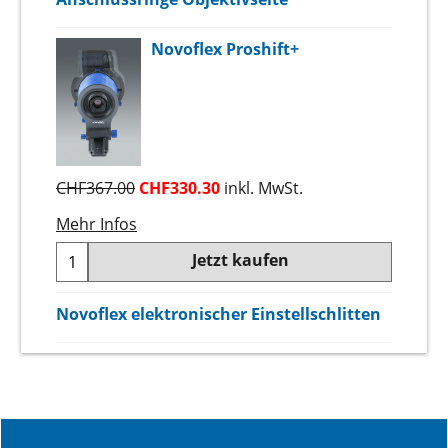
Novoflex Proshift+
CHF
367.00
CHF
330.30
inkl. MwSt.
Mehr Infos
Jetzt kaufen
Novoflex elektronischer Einstellschlitten