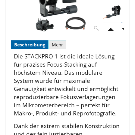
Beschreibung
Mehr
Die STACKPRO 1 ist die ideale Lösung
für präzises Focus-Stacking auf
höchstem Niveau. Das modulare
System wurde für maximale
Genauigkeit entwickelt und ermöglicht
reproduzierbare Fokusverlagerungen
im Mikrometerbereich – perfekt für
Makro-, Produkt- und Reprofotografie.
Dank der extrem stabilen Konstruktion
und des fein justierbaren