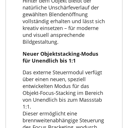
Hinter dem Objekt bleibt der
natürliche Unschärfeverlauf der
gewählten Blendenöffnung
vollständig erhalten und lässt sich
kreativ einsetzen – für moderne
und visuell ansprechende
Bildgestaltung.
Neuer Objektstacking-Modus
für Unendlich bis 1:1
Das externe Steuermodul verfügt
über einen neuen, speziell
entwickelten Modus für das
Objekt-Focus-Stacking im Bereich
von Unendlich bis zum Massstab
1:1.
Dieser ermöglicht eine
brennweitenabhängige Steuerung
des Focus Bracketing, wodurch