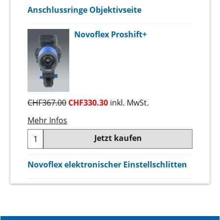
Anschlussringe Objektivseite
Novoflex Proshift+
CHF
367.00
CHF
330.30
inkl. MwSt.
Mehr Infos
Jetzt kaufen
Novoflex elektronischer Einstellschlitten