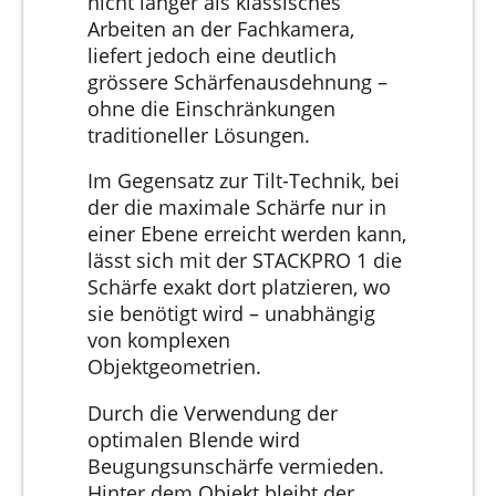
nicht länger als klassisches
Arbeiten an der Fachkamera,
liefert jedoch eine deutlich
grössere Schärfenausdehnung –
ohne die Einschränkungen
traditioneller Lösungen.
Im Gegensatz zur Tilt-Technik, bei
der die maximale Schärfe nur in
einer Ebene erreicht werden kann,
lässt sich mit der STACKPRO 1 die
Schärfe exakt dort platzieren, wo
sie benötigt wird – unabhängig
von komplexen
Objektgeometrien.
Durch die Verwendung der
optimalen Blende wird
Beugungsunschärfe vermieden.
Hinter dem Objekt bleibt der