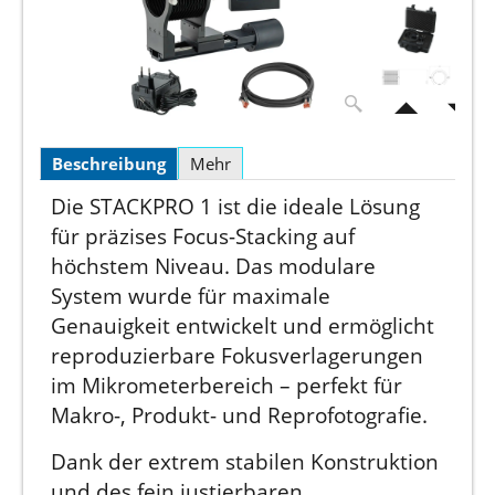
Beschreibung
Mehr
Die STACKPRO 1 ist die ideale Lösung
für präzises Focus-Stacking auf
höchstem Niveau. Das modulare
System wurde für maximale
Genauigkeit entwickelt und ermöglicht
reproduzierbare Fokusverlagerungen
im Mikrometerbereich – perfekt für
Makro-, Produkt- und Reprofotografie.
Dank der extrem stabilen Konstruktion
und des fein justierbaren