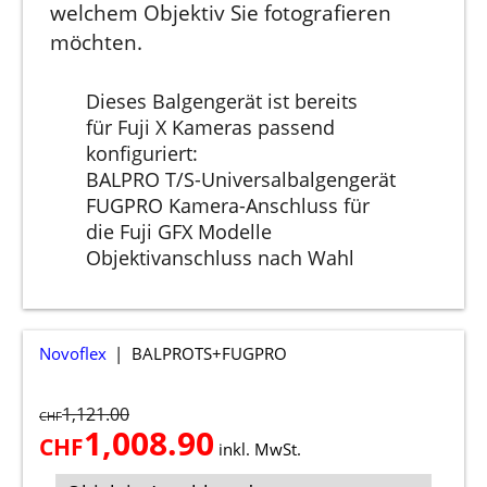
welchem Objektiv Sie fotografieren
möchten.
Dieses Balgengerät ist bereits
für Fuji X Kameras passend
konfiguriert:
BALPRO T/S-Universalbalgengerät
FUGPRO Kamera-Anschluss für
die Fuji GFX Modelle
Objektivanschluss nach Wahl
Novoflex
BALPROTS+FUGPRO
1,121.00
CHF
1,008.90
CHF
inkl. MwSt.