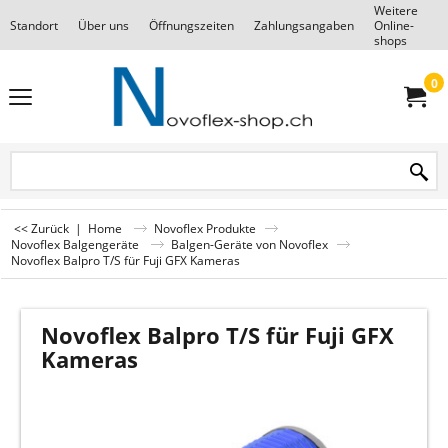
Weitere
Standort
Über uns
Öffnungszeiten
Zahlungsangaben
Online-
F
shops
0
<< Zurück
|
Home
Novoflex Produkte
Novoflex Balgengeräte
Balgen-Geräte von Novoflex
Novoflex Balpro T/S für Fuji GFX Kameras
Novoflex Balpro T/S für Fuji GFX
Kameras