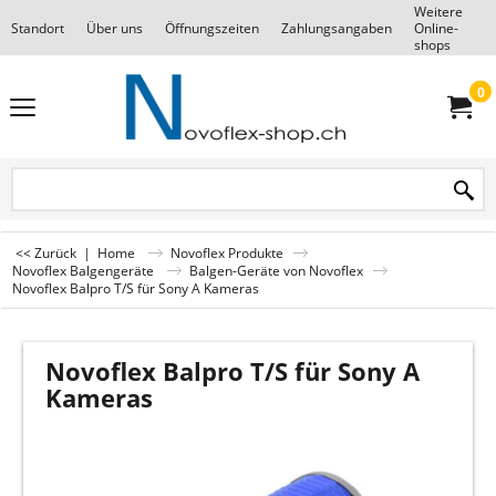
Weitere
Standort
Über uns
Öffnungszeiten
Zahlungsangaben
Online-
F
shops
0
<< Zurück
|
Home
Novoflex Produkte
Novoflex Balgengeräte
Balgen-Geräte von Novoflex
Novoflex Balpro T/S für Sony A Kameras
Novoflex Balpro T/S für Sony A
Kameras