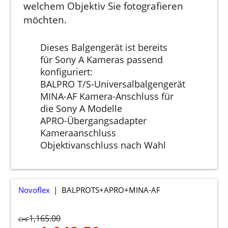
welchem Objektiv Sie fotografieren
möchten.
Dieses Balgengerät ist bereits
für Sony A Kameras passend
konfiguriert:
BALPRO T/S-Universalbalgengerät
MINA-AF Kamera-Anschluss für
die Sony A Modelle
APRO-Übergangsadapter
Kameraanschluss
Objektivanschluss nach Wahl
Novoflex
BALPROTS+APRO+MINA-AF
1,165.00
CHF