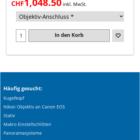
1,048.50
CHF
inkl. MwSt.
In den Korb
Häufig gesucht:
Kugelkopf
Nikon Objektiv an Canon EOS
Stativ
Makro Einstellschlitten
Panoramasysteme