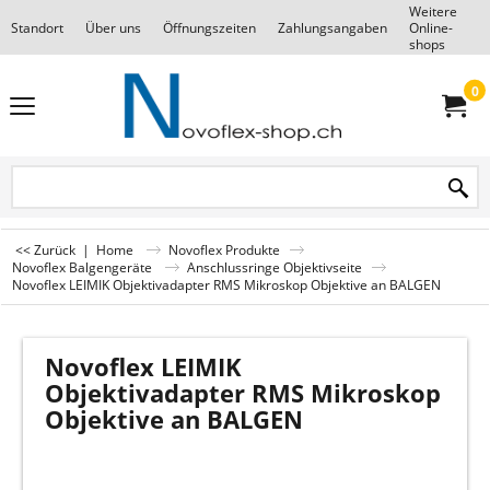
Weitere
Standort
Über uns
Öffnungszeiten
Zahlungsangaben
Online-
F
shops
0
<< Zurück
|
Home
Novoflex Produkte
Novoflex Balgengeräte
Anschlussringe Objektivseite
Novoflex LEIMIK Objektivadapter RMS Mikroskop Objektive an BALGEN
Novoflex LEIMIK
Objektivadapter RMS Mikroskop
Objektive an BALGEN