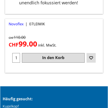
unendlich fokussiert werden!
Novoflex
07LEIMIK
110.00
CHF
99.00
CHF
inkl. MwSt.
In den Korb
Häufig gesucht:
Kugelkopf