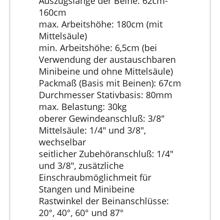
Auszugslänge der Beine: 62cm-
160cm
max. Arbeitshöhe: 180cm (mit
Mittelsäule)
min. Arbeitshöhe: 6,5cm (bei
Verwendung der austauschbaren
Minibeine und ohne Mittelsäule)
Packmaß (Basis mit Beinen): 67cm
Durchmesser Stativbasis: 80mm
max. Belastung: 30kg
oberer Gewindeanschluß: 3/8"
Mittelsäule: 1/4" und 3/8",
wechselbar
seitlicher Zubehöranschluß: 1/4"
und 3/8", zusätzliche
Einschraubmöglichmeit für
Stangen und Minibeine
Rastwinkel der Beinanschlüsse:
20°, 40°, 60° und 87°