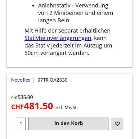
Anlehnstativ - Verwendung
von 2 Minibeinen und einem
langen Bein
Mit Hilfe der separat erhältlichen
Stativbeinverlängerungen
, kann
das Stativ jederzeit im Auszug um
50cm verlängert werden.
Novoflex
07TRIOA2830
535.00
CHF
481.50
CHF
inkl. MwSt.
In den Korb