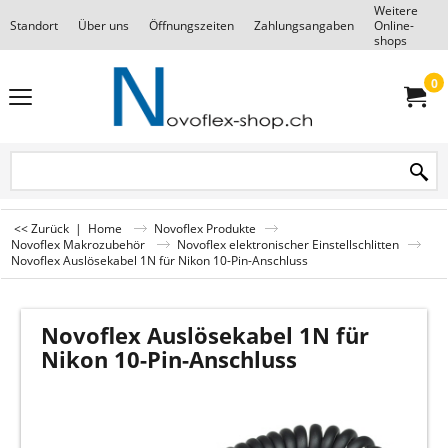
Weitere
Standort
Über uns
Öffnungszeiten
Zahlungsangaben
Online-
F
shops
0
<< Zurück
|
Home
Novoflex Produkte
Novoflex Makrozubehör
Novoflex elektronischer Einstellschlitten
Novoflex Auslösekabel 1N für Nikon 10-Pin-Anschluss
Novoflex Auslösekabel 1N für
Nikon 10-Pin-Anschluss