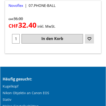
Novoflex
07.PHONE-BALL
36.00
CHF
32.40
CHF
inkl. MwSt.
In den Korb
Häufig gesucht:
Kugelkopf
Nikon Objektiv an Canon EOS
Stativ