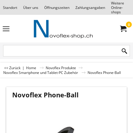
Weitere
Standort
Über uns
Öffnungszeiten
Zahlungsangaben
Online-
F
shops
0
<< Zurück
|
Home
Novoflex Produkte
Novoflex Smartphone und Tablet-PC Zubehör
Novoflex Phone-Ball
Novoflex Phone-Ball