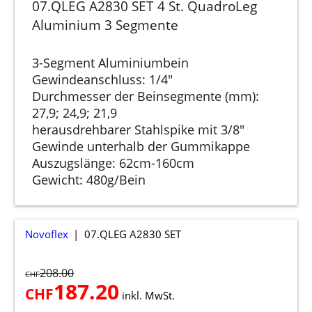
07.QLEG A2830 SET 4 St. QuadroLeg
Aluminium 3 Segmente
3-Segment Aluminiumbein
Gewindeanschluss: 1/4"
Durchmesser der Beinsegmente (mm):
27,9; 24,9; 21,9
herausdrehbarer Stahlspike mit 3/8"
Gewinde unterhalb der Gummikappe
Auszugslänge: 62cm-160cm
Gewicht: 480g/Bein
Novoflex
07.QLEG A2830 SET
208.00
CHF
187.20
CHF
inkl. MwSt.