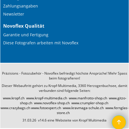
Zahlungsangaben
Newsletter
Novoflex Qualität
Garantie und Fertigung
Diese Fotografen arbeiten mit Novoflex
Präzisions - Fotozubehör - Novoflex befriedigt höchste Ansprüche! Mehr Spass
beim fotografieren!
Dieser Webauftritt gehört zu Kropf-Multimedia, 3360 Herzogenbuchsee, damit
verbunden sind folgende Seiten:
www.kropf.ch
www.kropf-multimedia.ch
www.manfrotto-shop.ch
www.gitzo-
shop.ch
www.novoflex-shop.ch
www.crumpler-shop.ch
www.crazybags.ch
www.fotoexpert.ch
www.kravmaga-schule.ch
www.fernglas-
store.ch
31.03.26 v14.6 eine Websteite von Kropf Multimedia