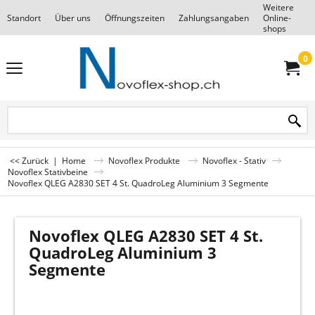
Weitere
Standort
Über uns
Öffnungszeiten
Zahlungsangaben
Online-
F
shops
0
<< Zurück
|
Home
Novoflex Produkte
Novoflex - Stativ
Novoflex Stativbeine
Novoflex QLEG A2830 SET 4 St. QuadroLeg Aluminium 3 Segmente
Novoflex QLEG A2830 SET 4 St.
QuadroLeg Aluminium 3
Segmente