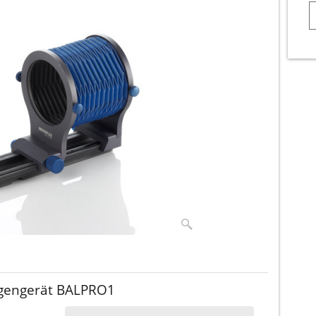
lgengerät BALPRO1