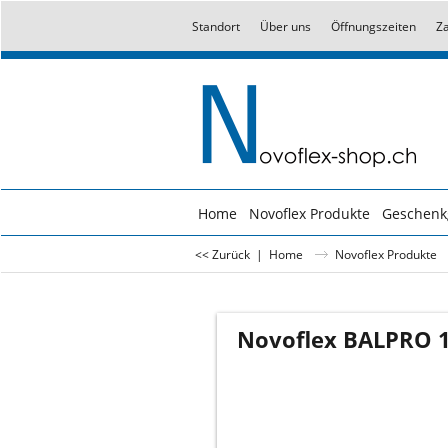
Standort
Über uns
Öffnungszeiten
Z
Home
Novoflex Produkte
Geschenk
<< Zurück
|
Home
Novoflex Produkte
Novoflex BALPRO 1