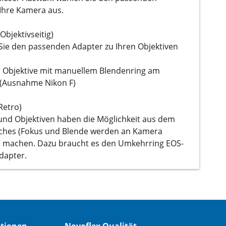
Ihre Kamera aus.
Objektivseitig)
Sie den passenden Adapter zu Ihren Objektiven
ur Objektive mit manuellem Blendenring am
 (Ausnahme Nikon F)
Retro)
und Objektiven haben die Möglichkeit aus dem
sches (Fokus und Blende werden an Kamera
u machen. Dazu braucht es den Umkehrring EOS-
dapter.