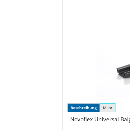
Beschreibung
Mehr
Novoflex Universal Ba