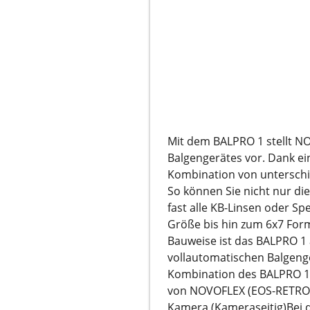
Mit dem BALPRO 1 stellt NO
Balgengerätes vor. Dank ei
Kombination von unterschi
So können Sie nicht nur di
fast alle KB-Linsen oder S
Größe bis hin zum 6x7 For
Bauweise ist das BALPRO 1 
vollautomatischen Balgeng
Kombination des BALPRO 1
von NOVOFLEX (EOS-RETRO)
Kamera (Kameraseitig)
Bei 