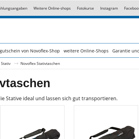
ahlungsangaben
Weitere Online-shops
Fotokurse
Instagram
Faceboo
gutschein von Novoflex-Shop
weitere Online-Shops
Garantie und
 Stativ
Novoflex Stativtaschen
ivtaschen
e Stative ideal und lassen sich gut transportieren.