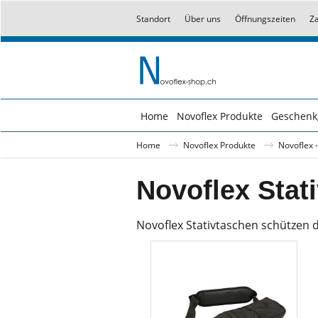
Standort
Über uns
Öffnungszeiten
Z
Home
Novoflex Produkte
Geschenk
Home
Novoflex Produkte
Novoflex -
Novoflex Stat
Novoflex Stativtaschen schützen di